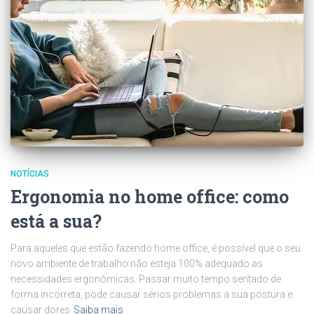
NOTÍCIAS
Ergonomia no home office: como
está a sua?
Para aqueles que estão fazendo home office, é possível que o seu
novo ambiente de trabalho não esteja 100% adequado as
necessidades ergonômicas. Passar muito tempo sentado de
forma incorreta, pode causar sérios problemas a sua postura e
causar dores
Saiba mais