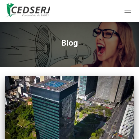
ALTER
Blog