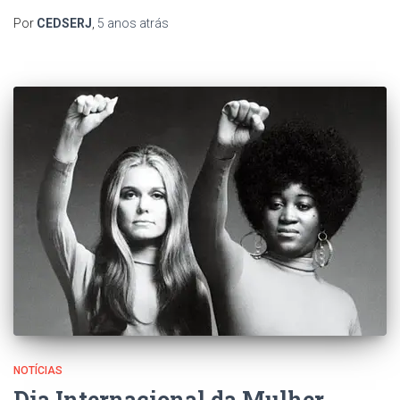
Por
CEDSERJ
,
5 anos
atrás
NOTÍCIAS
Dia Internacional da Mulher